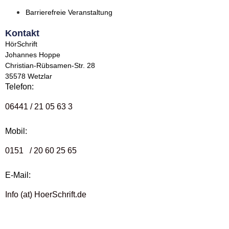
Barrierefreie Veranstaltung
Kontakt
HörSchrift
Johannes Hoppe
Christian-Rübsamen-Str. 28
35578 Wetzlar
Telefon:
06441 / 21 05 63 3
Mobil:
0151 / 20 60 25 65
E-Mail:
Info (at) HoerSchrift.de