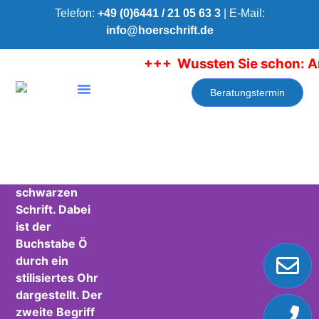
Telefon:
+49 (0)6441 / 21 05 63 3
| E-Mail:
info@hoerschrift.de
+++ Wussten Sie schon: Am
Beratungstermin
Über HörSchrift