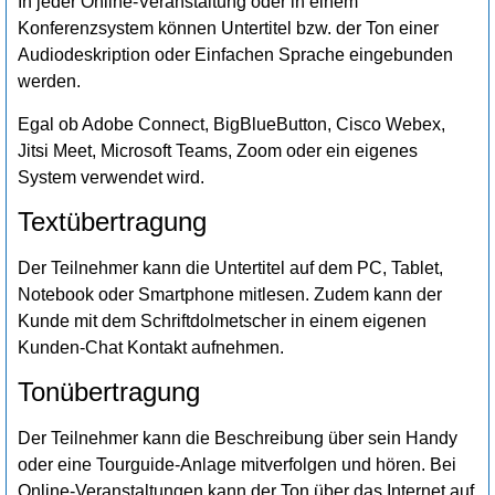
In jeder Online-Veranstaltung oder in einem
Konferenzsystem können Untertitel bzw. der Ton einer
Audiodeskription oder Einfachen Sprache eingebunden
werden.
Egal ob Adobe Connect, BigBlueButton, Cisco Webex,
Jitsi Meet, Microsoft Teams, Zoom oder ein eigenes
System verwendet wird.
Textübertragung
Der Teilnehmer kann die Untertitel auf dem PC, Tablet,
Notebook oder Smartphone mitlesen. Zudem kann der
Kunde mit dem Schriftdolmetscher in einem eigenen
Kunden-Chat Kontakt aufnehmen.
Tonübertragung
Der Teilnehmer kann die Beschreibung über sein Handy
oder eine Tourguide-Anlage mitverfolgen und hören. Bei
Online-Veranstaltungen kann der Ton über das Internet auf