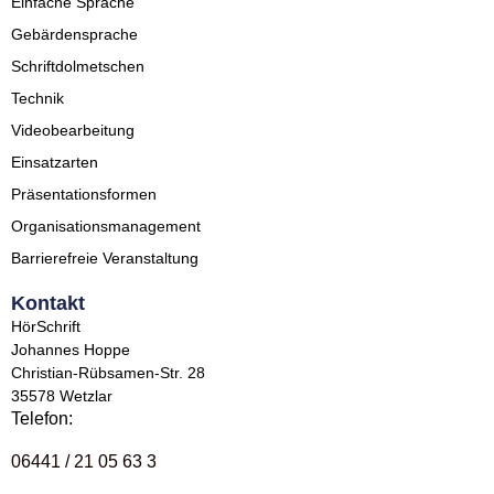
Einfache Sprache
Gebärdensprache
Schriftdolmetschen
Technik
Videobearbeitung
Einsatzarten
Präsentationsformen
Organisationsmanagement
Barrierefreie Veranstaltung
Kontakt
HörSchrift
Johannes Hoppe
Christian-Rübsamen-Str. 28
35578 Wetzlar
Telefon:
06441 / 21 05 63 3