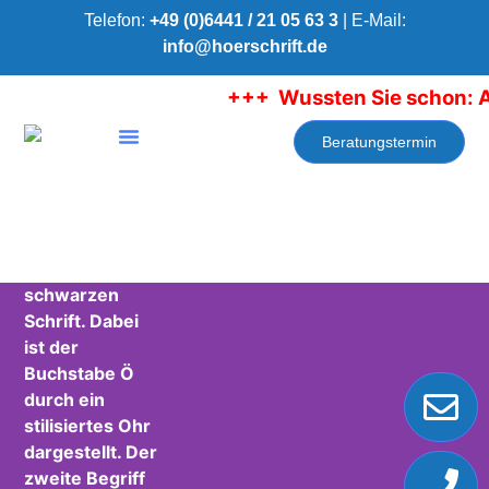
Telefon:
+49 (0)6441 / 21 05 63 3
| E-Mail:
info@hoerschrift.de
+++ Wussten Sie schon: Am
Beratungstermin
Über HörSchrift